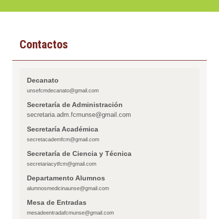
Contactos
Decanato
unsefcmdecanato@gmail.com
Secretaría de Administración
secretaria.adm.fcmunse@gmail.com
Secretaría Académica
secretacademfcm@gmail.com
Secretaría de Ciencia y Técnica
secretariacytfcm@gmail.com
Departamento Alumnos
alumnosmedicinaunse@gmail.com
Mesa de Entradas
mesadeentradafcmunse@gmail.com