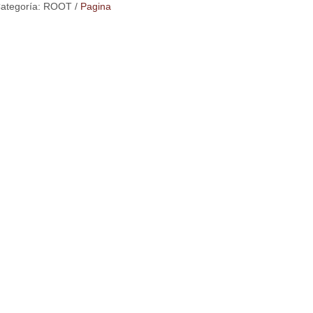
ategoría:
ROOT
/
Pagina