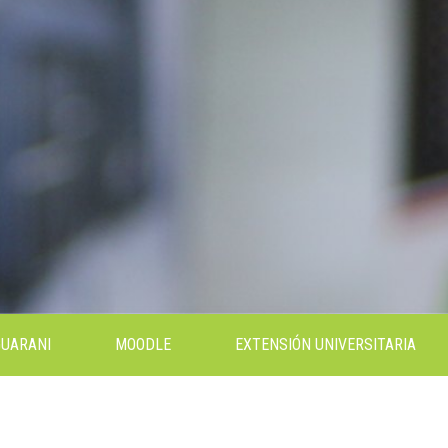
GUARANI
MOODLE
EXTENSIÓN UNIVERSITARIA