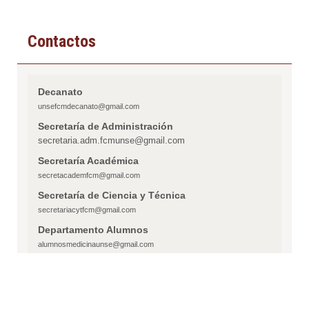
Contactos
Decanato
unsefcmdecanato@gmail.com
Secretaría de Administración
secretaria.adm.fcmunse@gmail.com
Secretaría Académica
secretacademfcm@gmail.com
Secretaría de Ciencia y Técnica
secretariacytfcm@gmail.com
Departamento Alumnos
alumnosmedicinaunse@gmail.com
Mesa de Entradas
mesadeentradafcmunse@gmail.com
Área de Extensión