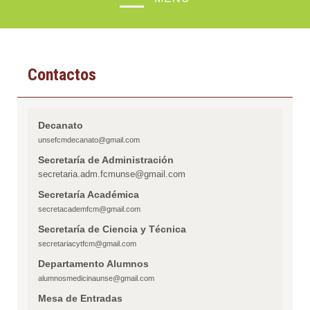
Contactos
Decanato
unsefcmdecanato@gmail.com
Secretaría de Administración
secretaria.adm.fcmunse@gmail.com
Secretaría Académica
secretacademfcm@gmail.com
Secretaría de Ciencia y Técnica
secretariacytfcm@gmail.com
Departamento Alumnos
alumnosmedicinaunse@gmail.com
Mesa de Entradas