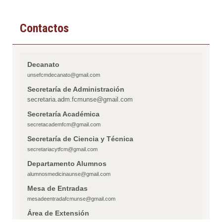
Contactos
Decanato
unsefcmdecanato@gmail.com
Secretaría de Administración
secretaria.adm.fcmunse@gmail.com
Secretaría Académica
secretacademfcm@gmail.com
Secretaría de Ciencia y Técnica
secretariacytfcm@gmail.com
Departamento Alumnos
alumnosmedicinaunse@gmail.com
Mesa de Entradas
mesadeentradafcmunse@gmail.com
Área de Extensión